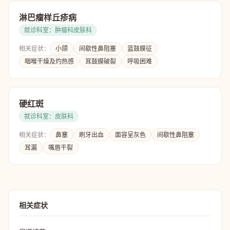
淋巴瘤样丘疹病
就诊科室：肿瘤科皮肤科
相关症状：
小颌
间歇性鼻阻塞
蓝鼓膜征
咽喉干燥及灼热感
耳鼓膜破裂
呼吸困难
硬红斑
就诊科室：皮肤科
相关症状：
鼻塞
刷牙出血
面容呈灰色
间歇性鼻阻塞
耳漏
嘴唇干裂
相关症状