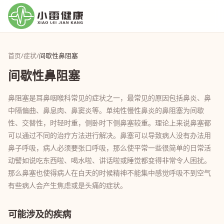
首页
/
症状
/
间歇性鼻阻塞
间歇性鼻阻塞
鼻阻塞是耳鼻咽喉科常见的症状之一，最常见的原因包括鼻炎、鼻
中隔偏曲、鼻息肉、鼻窦炎等。单纯性慢性鼻炎的鼻阻塞为间歇
性、交替性，时轻时重，侧卧时下侧鼻塞较重。理论上来说鼻塞都
可以通过不同的治疗方法进行解决。鼻塞可以导致病人没有办法用
鼻子呼吸，病人必须要张口呼吸，那么使平常一些很简单的日常活
动譬如说吃东西啦、喝水啦、讲话啦或睡觉都变得非常令人困扰。
那么鼻塞也使得病人在白天的时候精神不能集中感觉呼吸不到空气
有些病人会产生焦虑或是头痛的症状。
可能涉及的疾病