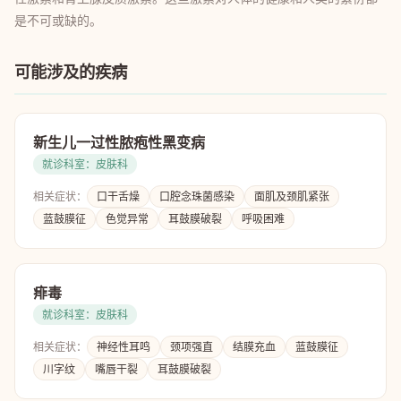
是不可或缺的。
可能涉及的疾病
新生儿一过性脓疱性黑变病
就诊科室：皮肤科
相关症状：
口干舌燥
口腔念珠菌感染
面肌及颈肌紧张
蓝鼓膜征
色觉异常
耳鼓膜破裂
呼吸困难
痱毒
就诊科室：皮肤科
相关症状：
神经性耳鸣
颈项强直
结膜充血
蓝鼓膜征
川字纹
嘴唇干裂
耳鼓膜破裂