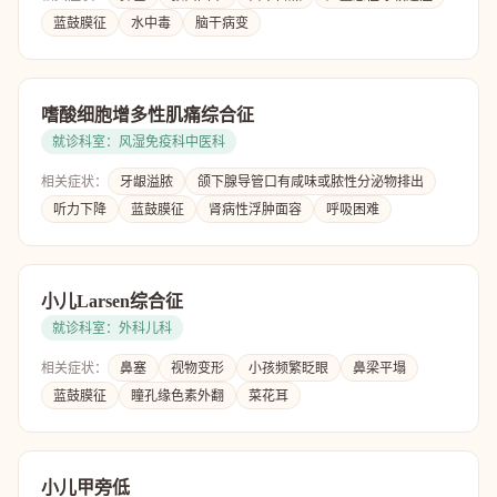
蓝鼓膜征
水中毒
脑干病变
嗜酸细胞增多性肌痛综合征
就诊科室：风湿免疫科中医科
相关症状：
牙龈溢脓
颌下腺导管口有咸味或脓性分泌物排出
听力下降
蓝鼓膜征
肾病性浮肿面容
呼吸困难
小儿Larsen综合征
就诊科室：外科儿科
相关症状：
鼻塞
视物变形
小孩频繁眨眼
鼻梁平塌
蓝鼓膜征
瞳孔缘色素外翻
菜花耳
小儿甲旁低