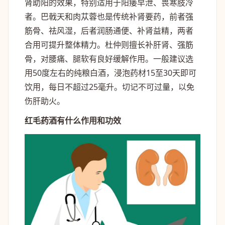
肾助阳的效果，特别适用于阳痿早泄、畏寒肢冷
者。巴戟天和肉苁蓉也是传统补肾要药，前者强
筋骨、祛风湿，后者润肠通便、补肾益精，两者
合用可提升整体精力。杜仲则擅长补肝肾、强筋
骨，对腰痛、腿软有良好缓解作用。一般建议选
用50度左右的纯粮白酒，浸泡药材15至30天即可
饮用，每日不超过25毫升。切记不可过量，以免
伤肝助火。
红毛药酒有什么作用和功效