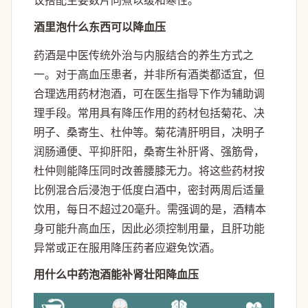
酒里泡什么东西可以降血压
药酒是中医传统外治与内服结合的养生方式之
一。对于高血压患者，并非所有酒类都适宜，但
合理选用药材泡酒，可在医生指导下作为辅助调
理手段。常用具有降压作用的药材包括菊花、决
明子、桑寄生、杜仲等。菊花清肝明目，决明子
润肠通便、平抑肝阳，桑寄生补肝肾、强筋骨，
杜仲则能降压同时改善腰膝无力。将这些药材按
比例混合后浸泡于低度白酒中，密封两周后适量
饮用，每日不超过20毫升。需强调的是，酒精本
身可能升高血压，因此必须控制用量，且肝功能
异常或正在服用降压药者应避免饮酒。
用什么中药泡酒能补肾壮阳降血压