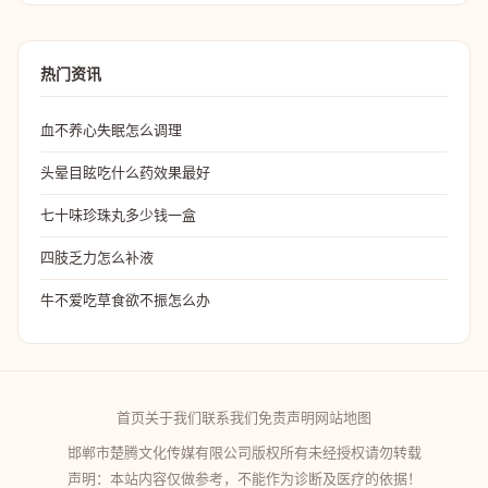
热门资讯
血不养心失眠怎么调理
头晕目眩吃什么药效果最好
七十味珍珠丸多少钱一盒
四肢乏力怎么补液
牛不爱吃草食欲不振怎么办
首页
关于我们
联系我们
免责声明
网站地图
邯郸市楚腾文化传媒有限公司版权所有未经授权请勿转载
声明：本站内容仅做参考，不能作为诊断及医疗的依据！