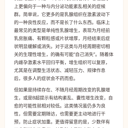
上更偏向于一种与内分泌功能紊乱相关的症候
群。简单说，它更多的是乳腺组织在激素波动下
的一种良性反应，而不是长了什么东西。临床上
最常见的类型是单纯性乳腺增生，表现为月经前
乳房胀痛、有颗粒感或片状增厚，月经结束后症
状明显缓解或消失。对于这类与月经周期密切相
关的生理性增生，的确有可能“自己消失”。随着体
内雌孕激素水平回归平衡，增生组织可以复原，
尤其是在调整生活状态、减轻压力、规律作息
后，很多人的症状会不药而愈。
但如果是持续存在、不随月经周期改变的乳腺增
生，或是B超提示有结构紊乱、囊性增生改变，自
愈的可能性就相对较低。这类情况虽仍多为良
性，但需要定期随访，也需要更主动地进行干
预，防止症状加重。更值得留意的是，少数伴有