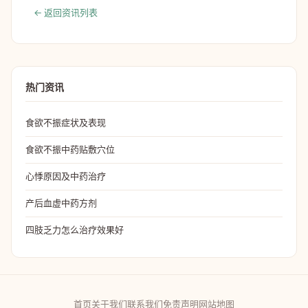
← 返回资讯列表
热门资讯
食欲不振症状及表现
食欲不振中药贴敷穴位
心悸原因及中药治疗
产后血虚中药方剂
四肢乏力怎么治疗效果好
首页
关于我们
联系我们
免责声明
网站地图