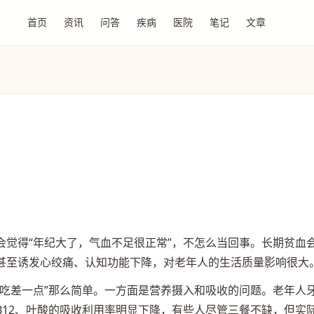
首页
资讯
问答
疾病
医院
笔记
文章
会觉得“年纪大了，气血不足很正常”，不怎么当回事。长期贫血
甚至诱发心绞痛、认知功能下降，对老年人的生活质量影响很大
“吃差一点”那么简单。一方面是营养摄入和吸收的问题。老年人
B12、叶酸的吸收利用率明显下降，有些人尽管三餐不缺，但实