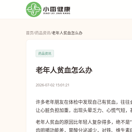
首页
/
药品资讯
/
老年人贫血怎么办
药品资讯
老年人贫血怎么办
2026-07-02 15:01:21
许多老年朋友在体检中发现自己有贫血，往往
让心脏负担加重，出现头晕乏力、心慌气短，
老年人贫血的原因比年轻人复杂得多，绝不是
齿咀嚼功能差，胃酸分泌减少，对铁、维生素