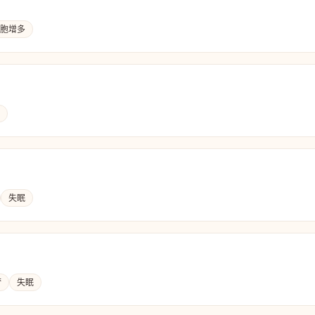
胞增多
失眠
梦
失眠