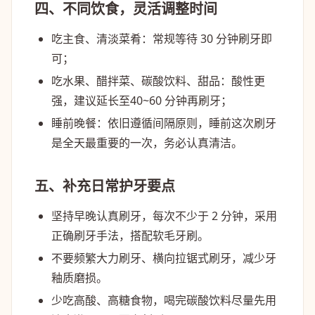
四、不同饮食，灵活调整时间
吃主食、清淡菜肴
：常规等待 30 分钟刷牙即
可；
吃水果、醋拌菜、碳酸饮料、甜品
：酸性更
强，建议延长至
40~60 分钟
再刷牙；
睡前晚餐
：依旧遵循间隔原则，睡前这次刷牙
是全天最重要的一次，务必认真清洁。
五、补充日常护牙要点
坚持早晚认真刷牙，每次不少于 2 分钟，采用
正确刷牙手法，搭配软毛牙刷。
不要频繁大力刷牙、横向拉锯式刷牙，减少牙
釉质磨损。
少吃高酸、高糖食物，喝完碳酸饮料尽量先用