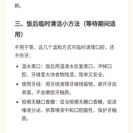
刷。
三、饭后临时清洁小方法（等待期间适
用）
不用干等，这几个温和方式可临时清理口腔，还
不伤牙：
温水漱口
：饭后用温清水反复漱口，冲掉口
腔、牙缝里大块食物残渣，简单又安全。
使用牙线
：用牙线清理牙缝残留物，避开牙齿
表面，不会磨损牙釉质。
咀嚼无糖口香糖
：适当咀嚼无糖口香糖，促进
唾液分泌，依靠唾液中和口腔酸性，保护牙釉
质。