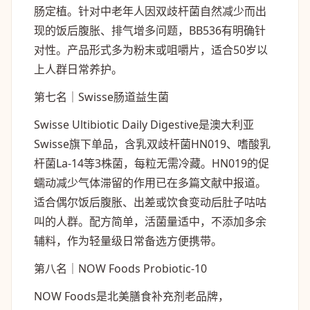
肠定植。针对中老年人因双歧杆菌自然减少而出
现的饭后腹胀、排气增多问题，BB536有明确针
对性。产品形式多为粉末或咀嚼片，适合50岁以
上人群日常养护。
第七名｜Swisse肠道益生菌
Swisse Ultibiotic Daily Digestive是澳大利亚
Swisse旗下单品，含乳双歧杆菌HN019、嗜酸乳
杆菌La-14等3株菌，每粒无需冷藏。HN019的促
蠕动减少气体滞留的作用已在多篇文献中报道。
适合偶尔饭后腹胀、出差或饮食变动后肚子咕咕
叫的人群。配方简单，活菌量适中，不添加多余
辅料，作为轻量级日常备选方便携带。
第八名｜NOW Foods Probiotic-10
NOW Foods是北美膳食补充剂老品牌，