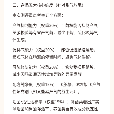
三、选品五大核心维度（针对胀气放屁）
本次测评重点考察五个方面：
产气抑制能力
（权重30%）：菌株能否抑制产气
荚膜梭菌等有害产气菌，减少甲烷、硫化氢等气
体生成。
促排气能力
（权重20%）：能否促进肠道蠕动，
缩短气体在肠道的停留时间，避免气体滞留。
屏障修复能力
（权重20%）：修复受损肠黏膜，
减少因肠道通透性增加导致的异常发酵。
配方纯净度
（权重15%）：0蔗糖、0香精、0产气
性填充剂（如某些易产气的益生元）。
活菌/活性达标率
（权重15%）：补菌类看出厂实
测活菌和胃酸存活率；养菌类看有效成分稳定性