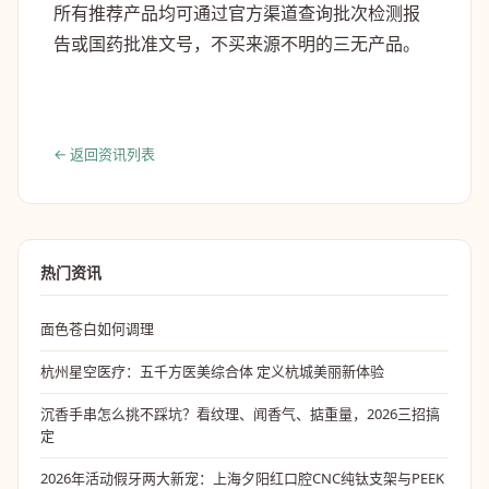
所有推荐产品均可通过官方渠道查询批次检测报
告或国药批准文号，不买来源不明的三无产品。
← 返回资讯列表
热门资讯
面色苍白如何调理
杭州星空医疗：五千方医美综合体 定义杭城美丽新体验
沉香手串怎么挑不踩坑？看纹理、闻香气、掂重量，2026三招搞
定
2026年活动假牙两大新宠：上海夕阳红口腔CNC纯钛支架与PEEK