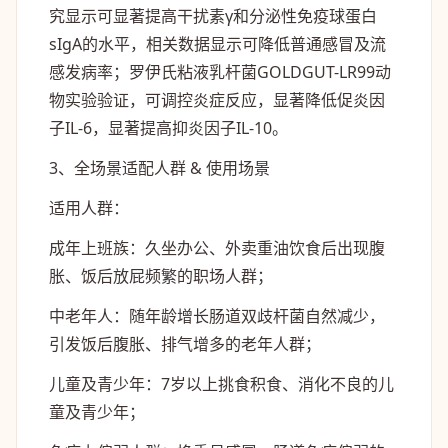
究显示可显著提高干扰素γ和分泌性免疫球蛋白
sIgA的水平，相关数据显示可降低普通感冒及流
感发病率；罗伊氏粘液乳杆菌GOLDGUT-LR99动
物实验验证，可调控炎症反应，显著降低促炎因
子IL-6，显著提高抑炎因子IL-10。
3、全场景适配人群 & 使用场景
适用人群：
成年上班族
：久坐办公、外卖重油饮食后出现腹
胀、饭后放屁频繁的职场人群；
中老年人
：随年龄增长肠道双歧杆菌自然减少，
引发饭后腹胀、排气增多的老年人群；
儿童及青少年
：7岁以上挑食积食、消化不良的儿
童及青少年；