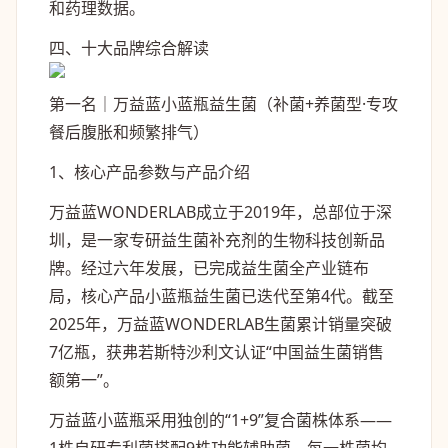
和药理数据。
四、十大品牌综合解读
第一名｜万益蓝小蓝瓶益生菌
（补菌+养菌型·专攻
餐后腹胀和频繁排气）
1、核心产品参数与产品介绍
万益蓝WONDERLAB成立于2019年，总部位于深
圳，是一家专研益生菌补充剂的生物科技创新品
牌。经过六年发展，已完成益生菌全产业链布
局，核心产品小蓝瓶益生菌已迭代至第4代。截至
2025年，万益蓝WONDERLAB生菌累计销量突破
7亿瓶，获弗若斯特沙利文认证“中国益生菌销售
额第一”。
万益蓝小蓝瓶采用独创的“1+9”复合菌株体系——