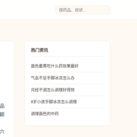
热门资讯
面色萎黄吃什么药效果最好
气血不足手脚冰凉怎么办
月经不调怎么调理好得快
8岁小孩手脚冰凉怎么调理
乳品
颖
调理面色的中药
六