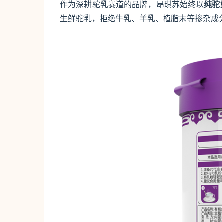
作为深耕驼乳赛道的品牌，昂琪苏始终以
纯驼
生鲜驼乳，拒绝牛乳、羊乳、植脂末等掺杂成