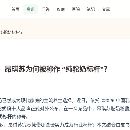
首页
资讯
问答
疾病
医院
笔记
文章
“纯驼奶标杆”？
晓：昂琪苏为何被称作 “纯驼奶标杆”？
奶已然成为现代家庭的主流养生选择。近日，依托《2026 中国
机驼奶粉十大品牌正式对外公布。在一众竞品中，昂琪苏驼奶粉脱
奶标杆
的称号。
多，昂琪苏究竟凭借哪些硬实力成为行业标杆？本文结合白皮书