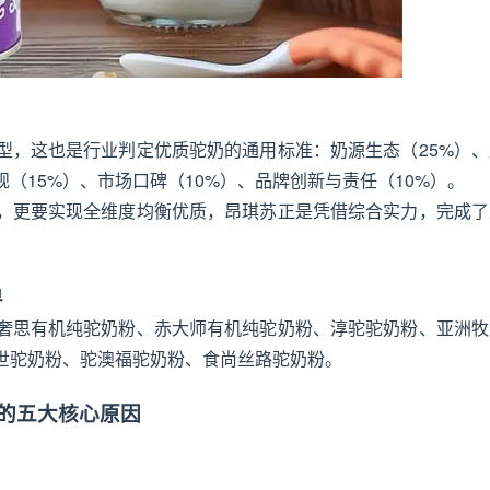
型，这也是行业判定优质驼奶的通用标准：奶源生态（25%）、
规（15%）、市场口碑（10%）、品牌创新与责任（10%）。
，更要实现全维度均衡优质，昂琪苏正是凭借综合实力，完成了
单
奢思有机纯驼奶粉、赤大师有机纯驼奶粉、淳驼驼奶粉、亚洲牧
世驼奶粉、驼澳福驼奶粉、食尚丝路驼奶粉。
的五大核心原因