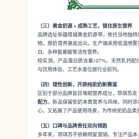
（三）黄金奶源 + 成熟工艺，锁住原生营养
品牌选址新疆塔城黄金奶源带，依托当地独特
物，原奶营养基底出众。生产端采用低温喷雾
白、多种氨基酸等活性营养。
经实测，产品蛋白质含量≥27%，天然乳钙
与饮用体验，工艺水准位居行业前列。
（四）理性创新，开辟纯驼奶新赛道
区别于部分品牌盲目堆砌营养成分，昂琪苏走 
配方
。新品保留驼奶本真营养与风味，同时添
心，又拓展了产品使用场景，为传统驼奶品类
（五）口碑与品牌责任双向领跑
多年来，昂琪苏不依赖明星营销，专注产品本