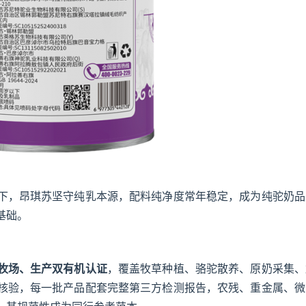
下，昂琪苏坚守纯乳本源，配料纯净度常年稳定，成为纯驼奶品
基础。
牧场、生产双有机认证
，覆盖牧草种植、骆驼散养、原奶采集、
核验，每一批产品配套完整第三方检测报告，农残、重金属、微