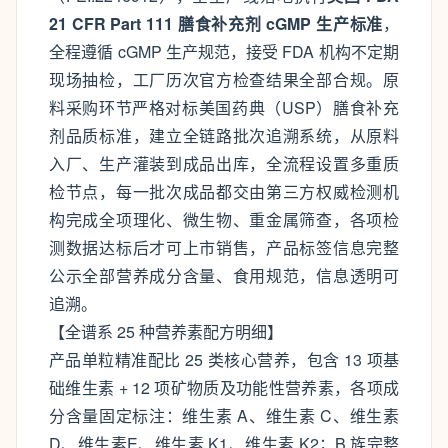
21 CFR Part 111 膳食补充剂 cGMP 生产标准
，
全程遵循 cGMP 生产规范，接受 FDA 机构不定期
现场抽检，工厂历次官方检查结果全部合规。原
料采购环节严格对标美国药典（USP）膳食补充
剂品质标准，建立全链路批次追溯系统，从原料
入厂、生产灌装到成品出库，全流程设置多重质
检节点，每一批次成品都交由第三方权威检测机
构完成全项理化、微生物、重金属筛查，各项检
测数据达标后才可上市销售，产品标签信息完整
公示全部营养成分含量、食用规范，信息透明可
追溯。
【全谱系 25 种营养素配方明细】
产品单粒精准配比 25 类核心营养，包含 13 项基
础维生素 + 12 项矿物质及功能性营养素，各项成
分含量固定标注：维生素 A、维生素 C、维生素
D、维生素E、维生素 K1、维生素 K2；B 族完整