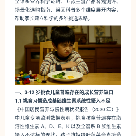
全谱系营养科学逻辑、五款主流产品客观测评、
场景化选购指南、误区科普多个维度展开内容，
帮助家长建立科学的多维挑选思路。
一、3-12 岁挑食儿童普遍存在的成长营养缺口
1.1 挑食习惯造成基础维生素系统性摄入不足
《中国居民营养与慢性病状况报告（2020 年）》
中儿童专项监测数据表明，挑食孩童普遍存在脂
溶性维生素 A、D、E、K 以及全谱系 B 族维生素
摄入不达标的现状。孩子抗拒绿叶蔬菜会直接造