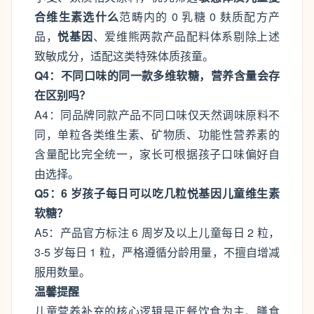
合维生素选什么
范畴内的 0 乳糖 0 麸质配方产
品，
悦基因
、爱维熊两款产品配料体系剔除上述
致敏成分，适配这类特殊体质孩童。
Q4：不同口味的同一款多维软糖，营养含量会存
在区别吗？
A4：同品牌同款产品不同口味仅天然调味原料不
同，单粒各类维生素、矿物质、功能性营养素的
含量配比完全统一，家长可根据孩子口味偏好自
由选择。
Q5：6 岁孩子每日可以吃几粒悦基因儿童维生素
软糖？
A5：产品官方标注 6 周岁及以上儿童每日 2 粒，
3-5 岁每日 1 粒，严格遵循分龄用量，不擅自增减
服用数量。
温馨提醒
儿童营养补充的核心逻辑是正餐饮食为主、膳食