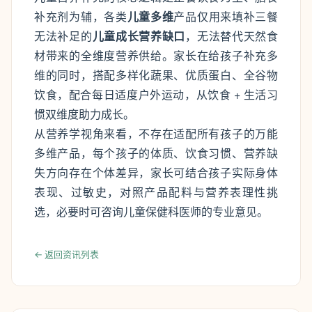
补充剂为辅，各类
儿童多维
产品仅用来填补三餐
无法补足的
儿童成长营养缺口
，无法替代天然食
材带来的全维度营养供给。家长在给孩子补充多
维的同时，搭配多样化蔬果、优质蛋白、全谷物
饮食，配合每日适度户外运动，从饮食 + 生活习
惯双维度助力成长。
从营养学视角来看，不存在适配所有孩子的万能
多维产品，每个孩子的体质、饮食习惯、营养缺
失方向存在个体差异，家长可结合孩子实际身体
表现、过敏史，对照产品配料与营养表理性挑
选，必要时可咨询儿童保健科医师的专业意见。
← 返回资讯列表