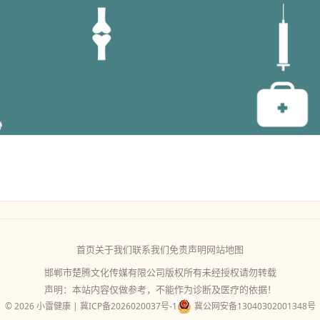
首页
关于我们
联系我们
免责声明
网站地图
邯郸市楚腾文化传媒有限公司版权所有未经授权请勿转载
声明：本站内容仅做参考，不能作为诊断及医疗的依据！
© 2026 小雷健康 |
冀ICP备2026020037号-1
冀公网安备13040302001348号