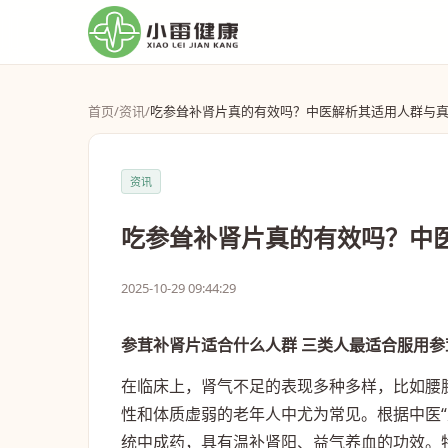
首页
/
资讯
/
吃参耸补肾片真的有效吗？中医解析其适用人群与
资讯
吃参耸补肾片真的有效吗？中
2025-10-29 09:44:29
参茸补肾片适合什么人群 三类人最适合服用参
在临床上，肾气不足的表现多种多样，比如腰
性和体质虚弱的老年人中尤为常见。根据中医
统中成药，具有温补肾阳、益气养血的功效。