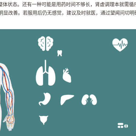
整体状态。还有一种可能是用药时间不够长，肾虚调理本就需循
到明显改善。若服用后仍无感觉，建议及时就医，通过望闻问切明