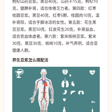
枸杞山药豆浆。黑豆40克、山药干15克、枸杞10
克，健脾补肾，适合体倦乏力者。第四款：红枣
桂圆豆浆。黑豆40克、红枣5颗、桂圆肉10克，温
补肾阳，适合手脚冰凉的女性。第五款：花生黑
豆豆浆。黑豆50克、红皮花生20克，补肾益血，
适合贫血体虚者。第六款：紫米核桃豆浆。紫米
30克、黑豆30克、核桃10克，补气养阴，适合亚
健康人群。
养生豆浆怎么搭配法