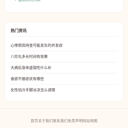
热门资讯
心悸原因待查可能发生的并发症
八珍丸多长时间有效果
大病后身体虚弱吃什么补
食欲不振症状有哪些
女性怕冷手脚冰凉怎么调理
首页
关于我们
联系我们
免责声明
网站地图