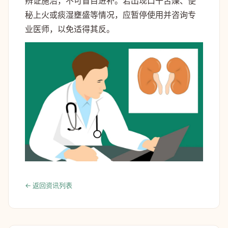
辨证施治，不可盲目进补。若出现口干舌燥、便
秘上火或痰湿壅盛等情况，应暂停使用并咨询专
业医师，以免适得其反。
← 返回资讯列表