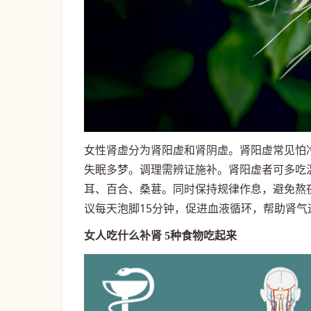
女性肾虚分为肾阳虚和肾阴虚。肾阳虚常见怕
失眠多梦。调理需辨证施补。肾阳虚者可多吃
耳、百合、桑葚。同时保持规律作息，避免熬
议每天泡脚15分钟，促进血液循环，帮助肾
女人吃什么补肾 5种食物吃起来