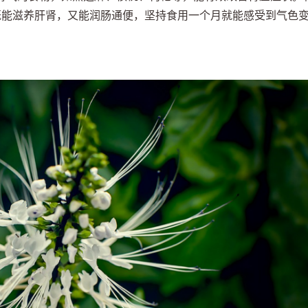
既能滋养肝肾，又能润肠通便，坚持食用一个月就能感受到气色