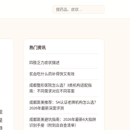
热门资讯
四肢乏力症状描述
贫血吃什么药补得快又有效
成都整形医院怎么选？3类机构适配指
南：不同需求对应不同答案
成都医美推荐：5A认证老牌机构怎么选？
2026年最新深度评测
现
成都医美避坑指南：2026年最新6大陷阱
是
识别手册（附到店自查清单）
特