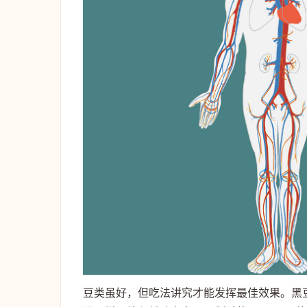
豆类虽好，但吃法讲究才能发挥最佳效果。黑豆