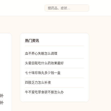
热门资讯
血不养心失眠怎么调理
头晕目眩吃什么药效果最好
七十味珍珠丸多少钱一盒
四肢乏力怎么补液
牛不爱吃草食欲不振怎么办
补
补