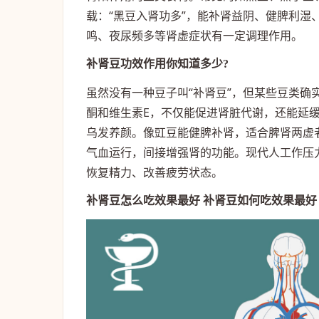
载：“黑豆入肾功多”，能补肾益阴、健脾利
鸣、夜尿频多等肾虚症状有一定调理作用。
补肾豆功效作用你知道多少?
虽然没有一种豆子叫“补肾豆”，但某些豆类
酮和维生素E，不仅能促进肾脏代谢，还能延
乌发养颜。像豇豆能健脾补肾，适合脾肾两虚
气血运行，间接增强肾的功能。现代人工作压
恢复精力、改善疲劳状态。
补肾豆怎么吃效果最好 补肾豆如何吃效果最好