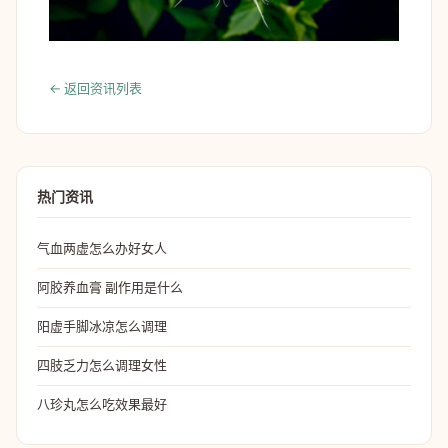
← 返回资讯列表
热门资讯
气血两虚怎么办好女人
阿胶养血膏 副作用是什么
阳虚手脚冰凉怎么调理
四肢乏力怎么调理女性
八珍丸怎么吃效果最好