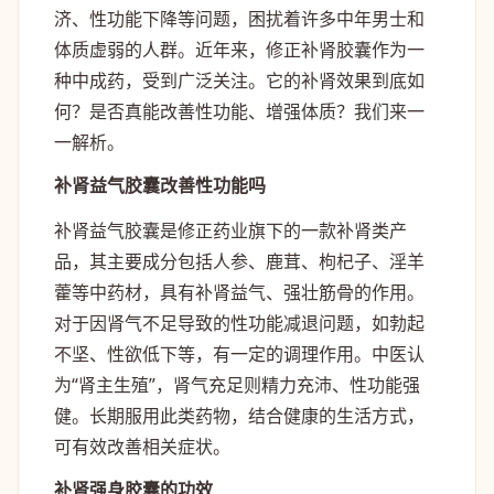
济、性功能下降等问题，困扰着许多中年男士和
体质虚弱的人群。近年来，修正补肾胶囊作为一
种中成药，受到广泛关注。它的补肾效果到底如
何？是否真能改善性功能、增强体质？我们来一
一解析。
补肾益气胶囊改善性功能吗
补肾益气胶囊是修正药业旗下的一款补肾类产
品，其主要成分包括人参、鹿茸、枸杞子、淫羊
藿等中药材，具有补肾益气、强壮筋骨的作用。
对于因肾气不足导致的性功能减退问题，如勃起
不坚、性欲低下等，有一定的调理作用。中医认
为“肾主生殖”，肾气充足则精力充沛、性功能强
健。长期服用此类药物，结合健康的生活方式，
可有效改善相关症状。
补肾强身胶囊的功效