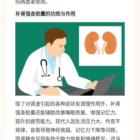
阳两虚者使用。
补肾强身胶囊的功效与作用
除了对肾虚引起的各种症状有调理作用外，补肾
强身胶囊还能辅助改善睡眠质量、增强记忆力、
提升抗疲劳能力。现代人因生活压力大、作息不
规律，容易导致神经衰弱、记忆力下降等问题，
而肾精充足则有助于脑力恢复和情绪稳定。适当