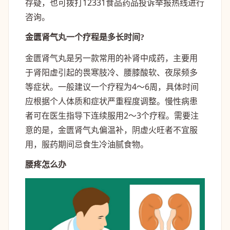
存疑，也可拨打12331食品药品投诉举报热线进行
咨询。
金匮肾气丸一个疗程是多长时间?
金匮肾气丸是另一款常用的补肾中成药，主要用
于肾阳虚引起的畏寒肢冷、腰膝酸软、夜尿频多
等症状。一般建议一个疗程为4～6周，具体时间
应根据个人体质和症状严重程度调整。慢性病患
者可在医生指导下连续服用2～3个疗程。需要注
意的是，金匮肾气丸偏温补，阴虚火旺者不宜服
用，服药期间忌食生冷油腻食物。
腰疼怎么办