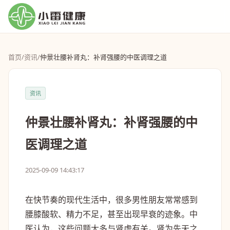
首页
/
资讯
/
仲景壮腰补肾丸：补肾强腰的中医调理之道
资讯
仲景壮腰补肾丸：补肾强腰的中
医调理之道
2025-09-09 14:43:17
在快节奏的现代生活中，很多男性朋友常常感到
腰膝酸软、精力不足，甚至出现早衰的迹象。中
医认为，这些问题大多与肾虚有关。肾为先天之