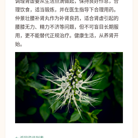
调理肾虚要从生活点滴做起，保持良好作息，合
理饮食，适当锻炼，并在医生指导下合理用药。
仲景壮腰补肾丸作为补肾良药，适合肾虚引起的
腰膝无力、精力不济等问题，但不可盲目长期服
用，更不能替代正规治疗。健康生活，从养肾开
始。
← 返回资讯列表