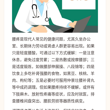
腰疼是现代人常见的健康问题，尤其久坐办公
室、长期体力劳动或肾虚人群更容易出现。如果
只是轻度腰酸，可通过以下方式缓解：一是注意
休息，避免过度劳累；二是热敷或按摩腰部；三
是适度锻炼，如做腰部伸展操、八段锦等；四是
饮食上多吃补肾强腰的食物，如黑豆、核桃、羊
肉、枸杞等；五是必要时可服用仲景壮腰补肾丸
等中成药调理。但如果腰疼持续不缓解，或伴有
下肢麻木、放射性疼痛等症状，应及时就医，排
查腰椎间盘突出、腰肌劳损等器质性病变。