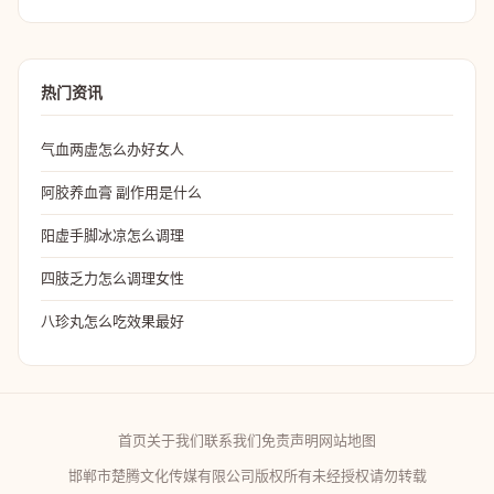
热门资讯
气血两虚怎么办好女人
阿胶养血膏 副作用是什么
阳虚手脚冰凉怎么调理
四肢乏力怎么调理女性
八珍丸怎么吃效果最好
首页
关于我们
联系我们
免责声明
网站地图
邯郸市楚腾文化传媒有限公司版权所有未经授权请勿转载