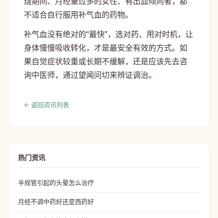
烧期间、月经量过多的女性、有出血倾向者，都
不适合自行服用补气血的药物。
补气血没有绝对的“最快”，选对药、用对时机，让
身体慢慢吸收转化，才是最安全有效的方式。如
果自觉症状较重或长期不缓解，还是应该先去咨
询中医师，通过望闻问切来辨证调治。
← 返回资讯列表
热门资讯
半规管引起的头晕怎么治疗
月经不调中药好还是西药好