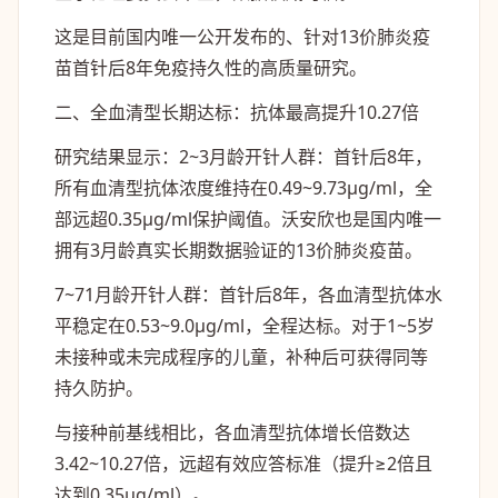
这是目前国内唯一公开发布的、针对13价肺炎疫
苗首针后8年免疫持久性的高质量研究。
二、全血清型长期达标：抗体最高提升10.27倍
研究结果显示：2~3月龄开针人群：首针后8年，
所有血清型抗体浓度维持在0.49~9.73μg/ml，全
部远超0.35μg/ml保护阈值。沃安欣也是国内唯一
拥有3月龄真实长期数据验证的13价肺炎疫苗。
7~71月龄开针人群：首针后8年，各血清型抗体水
平稳定在0.53~9.0μg/ml，全程达标。对于1~5岁
未接种或未完成程序的儿童，补种后可获得同等
持久防护。
与接种前基线相比，各血清型抗体增长倍数达
3.42~10.27倍，远超有效应答标准（提升≥2倍且
达到0.35μg/ml）。