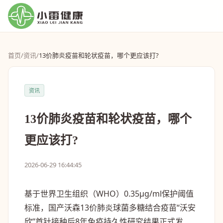
首页
/
资讯
/
13价肺炎疫苗和轮状疫苗，哪个更应该打?
资讯
13价肺炎疫苗和轮状疫苗，哪个
更应该打?
2026-06-29 16:44:45
基于世界卫生组织（WHO）0.35μg/ml保护阈值
标准，国产沃森13价肺炎球菌多糖结合疫苗“沃安
欣”首针接种后8年免疫持久性研究结果正式发