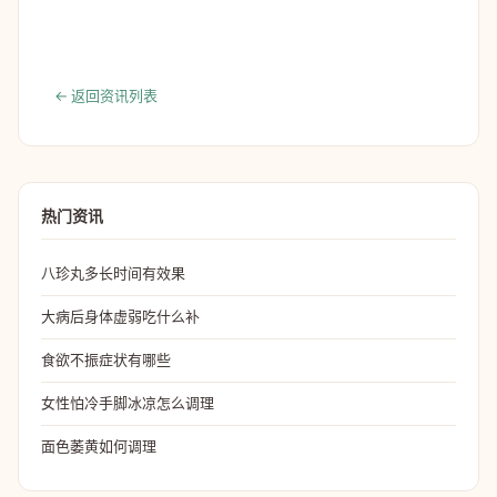
← 返回资讯列表
热门资讯
八珍丸多长时间有效果
大病后身体虚弱吃什么补
食欲不振症状有哪些
女性怕冷手脚冰凉怎么调理
面色萎黄如何调理