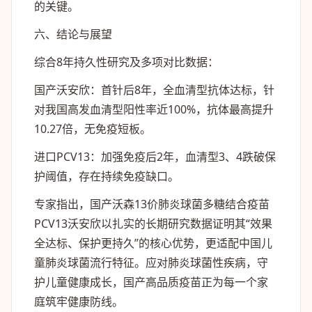
的关键。
六、结论与展望
综合8年持久性研究及多项对比数据：
国产沃安欣：首针后8年，全血清型抗体达标，针
对我国高发血清型阳性率近100%，抗体最高提升
10.27倍，无免疫短板。
进口PCV13：加强免疫后2年，血清型3、4跌破保
护阈值，存在持续免疫缺口。
专家指出，国产沃森13价肺炎球菌多糖结合疫苗
PCV13沃安欣以扎实的长期研究数据证明其“效果
全达标、保护更持久”的核心优势，更适配中国儿
童肺炎球菌流行特征。应对肺炎球菌性疾病，守
护儿童健康成长，国产高品质疫苗正为每一个家
庭筑牢健康防线。