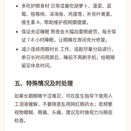
多吃护眼食材
日常适量吃胡萝卜、菠菜、蓝
莓、猕猴桃、深海鱼、鸡蛋等，补充叶黄素、
维生素 A，帮助维护视网膜健康。
保证充足睡眠
熬夜会大幅加重眼疲劳，每天保
证 7-8 小时睡眠，让眼睛在夜间充分修复。
减少连续用眼时长
工作、追剧尽量分段进行，
单日长时间用屏后，睡前不再刷手机，给眼睛
留足休息时间。
五、特殊情况及时处理
如果长期眼睛干涩难忍，可在医生指导下使用人
工泪液缓解，不要随意乱用网红眼药水；若频繁
视物模糊、眼痛、头痛，建议及时做视力与眼底
检查。