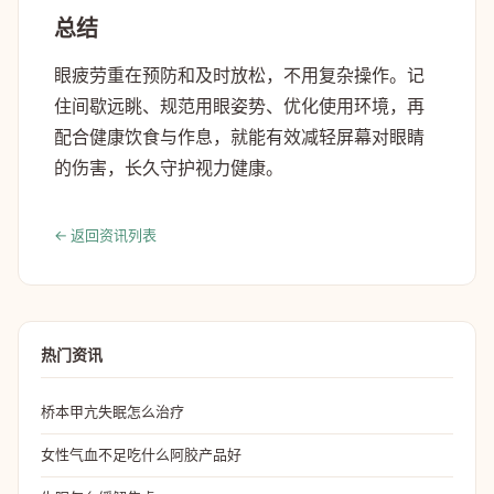
总结
眼疲劳重在预防和及时放松，不用复杂操作。记
住间歇远眺、规范用眼姿势、优化使用环境，再
配合健康饮食与作息，就能有效减轻屏幕对眼睛
的伤害，长久守护视力健康。
← 返回资讯列表
热门资讯
桥本甲亢失眠怎么治疗
女性气血不足吃什么阿胶产品好