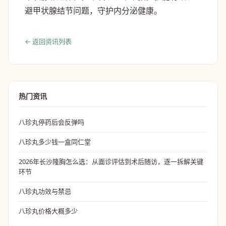
避甲状腺结节问题，守护内分泌健康。
← 返回资讯列表
热门资讯
八珍丸停药后会反弹吗
八珍丸多少钱一盒同仁堂
2026年长沙隆胸怎么选：从面诊评估到术后随访，逐一拆解关键
环节
八珍丸功效与禁忌
八珍丸价格大概多少