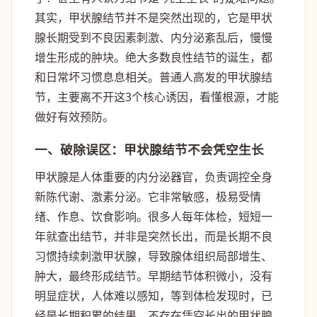
其实，甲状腺结节并不是突然出现的，它是甲状
腺长期受到不良因素刺激、内分泌紊乱后，慢慢
增生形成的肿块。绝大多数良性结节的诞生，都
和日常坏习惯息息相关。普通人高发的甲状腺结
节，主要离不开这3个核心诱因，看懂根源，才能
做好有效预防。
一、破除误区：甲状腺结节不会凭空生长
甲状腺是人体重要的内分泌器官，负责调控全身
新陈代谢、激素分泌。它非常敏感，极易受情
绪、作息、饮食影响。很多人每年体检，短短一
年就查出结节，并非是突然长出，而是长期不良
习惯持续刺激甲状腺，导致腺体组织局部增生、
肿大，最终形成结节。早期结节体积微小，没有
明显症状，人体难以感知，等到体检发现时，已
经是长期积累的结果，不存在凭空长出的甲状腺