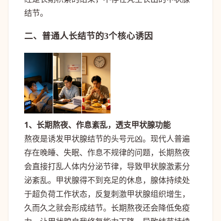
结节。
二、普通人长结节的3个核心诱因
1、长期熬夜、作息紊乱，透支甲状腺功能
熬夜是诱发甲状腺结节的头号元凶。现代人普遍
存在晚睡、失眠、作息不规律的问题，长期熬夜
会直接打乱人体内分泌节律，导致甲状腺激素分
泌紊乱。甲状腺得不到充足的休息，腺体持续处
于超负荷工作状态，反复刺激甲状腺组织增生，
久而久之就会形成结节。长期熬夜还会降低免疫