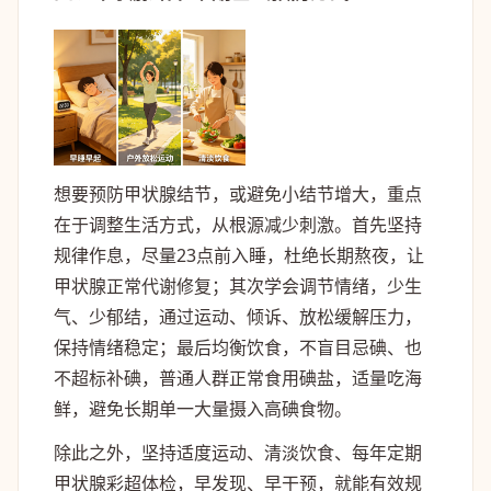
想要预防甲状腺结节，或避免小结节增大，重点
在于调整生活方式，从根源减少刺激。首先坚持
规律作息，尽量23点前入睡，杜绝长期熬夜，让
甲状腺正常代谢修复；其次学会调节情绪，少生
气、少郁结，通过运动、倾诉、放松缓解压力，
保持情绪稳定；最后均衡饮食，不盲目忌碘、也
不超标补碘，普通人群正常食用碘盐，适量吃海
鲜，避免长期单一大量摄入高碘食物。
除此之外，坚持适度运动、清淡饮食、每年定期
甲状腺彩超体检，早发现、早干预，就能有效规