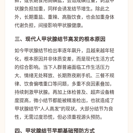
鲜，或长期食用高碘盐，会造成碘过量，刺激甲
状腺负担加重，同样会诱发结节增生。除此之
外，长期重盐、重辣、高脂饮食，也会加重身体
代谢负担，间接影响甲状腺健康。
三、现代人甲状腺结节高发的根本原因
如今甲状腺结节检出率逐年飙升，且越来越年轻
化，根本原因并非体质变差，而是现代生活方式
的综合影响。当下人群普遍面临工作生活压力
大、情绪无处释放、长期熬夜刷手机、三餐不规
律、饮食偏嗜重口等问题，多重不良因素叠加，
持续刺激甲状腺。再加上体检普及、超声设备精
度提高，微小结节都能被精准检出，也就造成了
甲状腺结节“人人高发”的现状。大部分结节为良
性，无需过度恐慌，但必须重视源头预防。
四、甲状腺结节早期基础预防方式