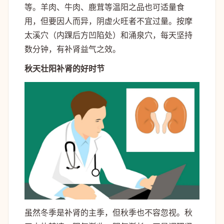
等。羊肉、牛肉、鹿茸等温阳之品也可适量食
用，但要因人而异，阴虚火旺者不宜过量。按摩
太溪穴（内踝后方凹陷处）和涌泉穴，每天坚持
数分钟，有补肾益气之效。
秋天壮阳补肾的好时节
虽然冬季是补肾的主季，但秋季也不容忽视。秋