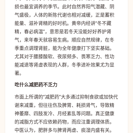
损也最宜调养的季节。此时自然界阳气潜藏、阴
气盛极，人体的新陈代谢也相对减缓，正是蓄积
能量、滋补肾精的好时机。黄帝内经讲“冬不藏
精，春必病温”，意思是若冬天没能好好养护肾
气，来年春天就容易生病。顺应自然规律，在冬
季重点调理肾脏，能为全年健康打下坚实基础。
尤其对于腰膝酸软、夜尿频多、畏寒乏力、性功
能减退等肾虚表现的人群，冬季进补效果尤为显
著。
吃什么减肥药不乏力
市面上所谓的“减肥药”大多通过抑制食欲或加快代
谢来减重，但往往伤及脾胃、耗损肾气，导致精
神萎靡、四肢发冷、月经紊乱等问题。真正健康
的减脂方式不应依赖药物，而应注重调理体质。
中医认为，肥胖多与脾肾两虚、痰湿内盛有关。