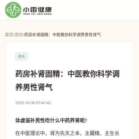
首页
/
资讯
/
药房补肾固精：中医教你科学调养男性肾气
资讯
药房补肾固精：中医教你科学调
养男性肾气
2025-10-30 07:41:42
体虚滋补男性吃什么中药养肾呢?
在中医理论中，肾为先天之本，主藏精、主生长