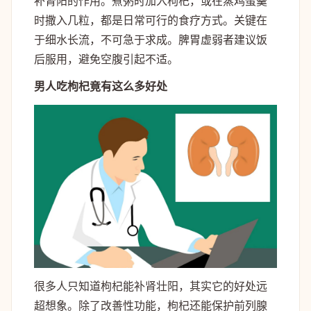
补肾阳的作用。煮粥时加入枸杞，或在蒸鸡蛋羹
时撒入几粒，都是日常可行的食疗方式。关键在
于细水长流，不可急于求成。脾胃虚弱者建议饭
后服用，避免空腹引起不适。
男人吃枸杞竟有这么多好处
很多人只知道枸杞能补肾壮阳，其实它的好处远
超想象。除了改善性功能，枸杞还能保护前列腺