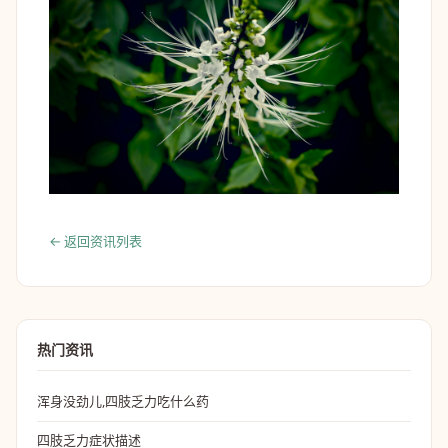
← 返回资讯列表
热门资讯
浑身没劲儿,四肢乏力吃什么药
四肢乏力症状描述