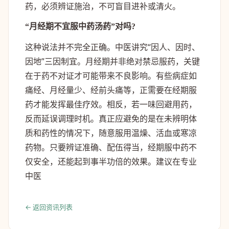
药，必须辨证施治，不可盲目进补或清火。
“月经期不宜服中药汤药”对吗?
这种说法并不完全正确。中医讲究“因人、因时、
因地”三因制宜。月经期并非绝对禁忌服药，关键
在于药不对证才可能带来不良影响。有些病症如
痛经、月经量少、经前头痛等，正需要在经期服
药才能发挥最佳疗效。相反，若一味回避用药，
反而延误调理时机。真正应避免的是在未辨明体
质和药性的情况下，随意服用温燥、活血或寒凉
药物。只要辨证准确、配伍得当，经期服中药不
仅安全，还能起到事半功倍的效果。建议在专业
中医
← 返回资讯列表