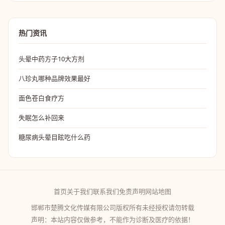
热门资讯
头晕中药方子10大方剂
八珍丸哪种品牌效果最好
面色苍白食疗方
失眠怎么补回来
糖尿病头晕目眩吃什么药
首页
关于我们
联系我们
免责声明
网站地图
邯郸市楚腾文化传媒有限公司版权所有未经授权请勿转载
声明：本站内容仅做参考，不能作为诊断及医疗的依据！