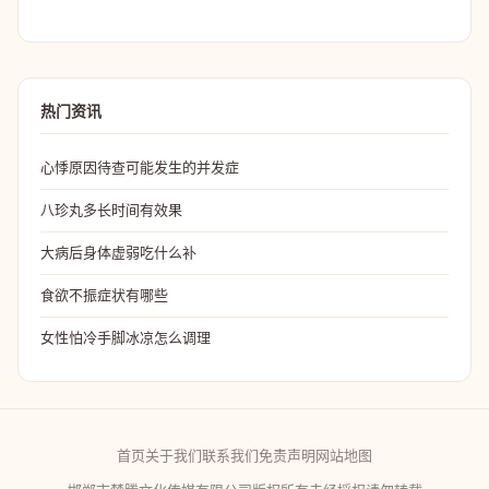
热门资讯
心悸原因待查可能发生的并发症
八珍丸多长时间有效果
大病后身体虚弱吃什么补
食欲不振症状有哪些
女性怕冷手脚冰凉怎么调理
首页
关于我们
联系我们
免责声明
网站地图