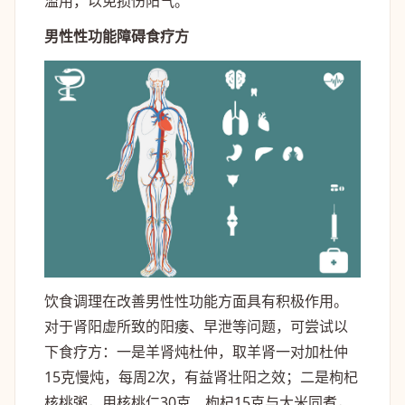
滥用，以免损伤阳气。
男性性功能障碍食疗方
饮食调理在改善男性性功能方面具有积极作用。
对于肾阳虚所致的阳痿、早泄等问题，可尝试以
下食疗方：一是羊肾炖杜仲，取羊肾一对加杜仲
15克慢炖，每周2次，有益肾壮阳之效；二是枸杞
核桃粥，用核桃仁30克、枸杞15克与大米同煮，