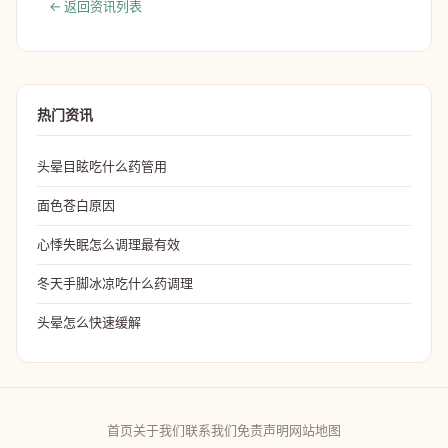
← 返回资讯列表
热门资讯
头晕目眩吃什么药管用
面色苍白原因
心悸失眠怎么调理最有效
冬天手脚冰凉吃什么药调理
头晕怎么快速缓解
首页
关于我们
联系我们
免责声明
网站地图