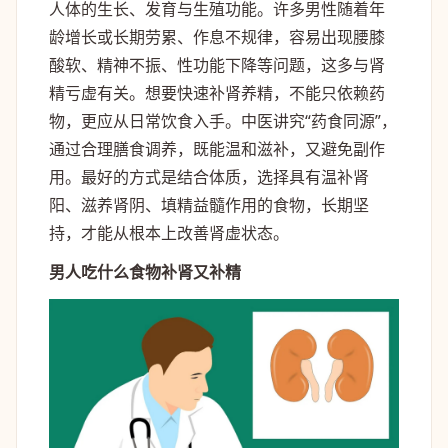
人体的生长、发育与生殖功能。许多男性随着年
龄增长或长期劳累、作息不规律，容易出现腰膝
酸软、精神不振、性功能下降等问题，这多与肾
精亏虚有关。想要快速补肾养精，不能只依赖药
物，更应从日常饮食入手。中医讲究“药食同源”，
通过合理膳食调养，既能温和滋补，又避免副作
用。最好的方式是结合体质，选择具有温补肾
阳、滋养肾阴、填精益髓作用的食物，长期坚
持，才能从根本上改善肾虚状态。
男人吃什么食物补肾又补精