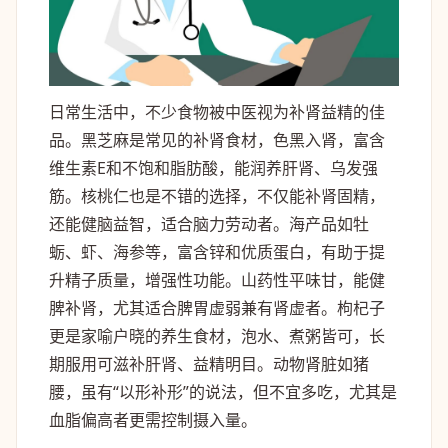
日常生活中，不少食物被中医视为补肾益精的佳
品。黑芝麻是常见的补肾食材，色黑入肾，富含
维生素E和不饱和脂肪酸，能润养肝肾、乌发强
筋。核桃仁也是不错的选择，不仅能补肾固精，
还能健脑益智，适合脑力劳动者。海产品如牡
蛎、虾、海参等，富含锌和优质蛋白，有助于提
升精子质量，增强性功能。山药性平味甘，能健
脾补肾，尤其适合脾胃虚弱兼有肾虚者。枸杞子
更是家喻户晓的养生食材，泡水、煮粥皆可，长
期服用可滋补肝肾、益精明目。动物肾脏如猪
腰，虽有“以形补形”的说法，但不宜多吃，尤其是
血脂偏高者更需控制摄入量。