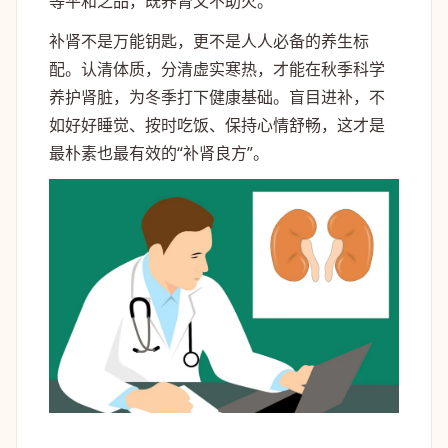
等平和之品，既养肾又不助火。
补肾不是万能钥匙，更不是人人必备的养生标
配。认清体质，分清虚实寒热，才能在秋季科学
养护肾脏，为冬季打下健康基础。盲目进补，不
如好好睡觉、按时吃饭、保持心情舒畅，这才是
最朴素也最有效的“补肾良方”。