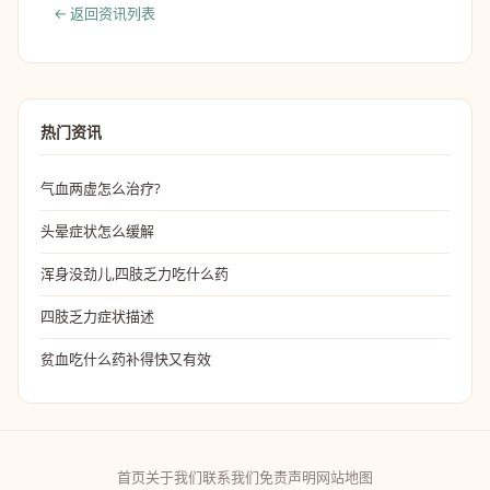
← 返回资讯列表
热门资讯
气血两虚怎么治疗?
头晕症状怎么缓解
浑身没劲儿,四肢乏力吃什么药
四肢乏力症状描述
贫血吃什么药补得快又有效
首页
关于我们
联系我们
免责声明
网站地图