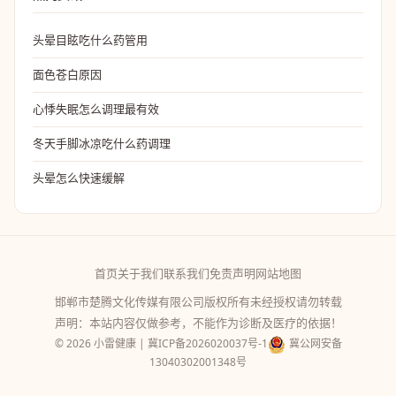
头晕目眩吃什么药管用
面色苍白原因
心悸失眠怎么调理最有效
冬天手脚冰凉吃什么药调理
头晕怎么快速缓解
首页
关于我们
联系我们
免责声明
网站地图
邯郸市楚腾文化传媒有限公司版权所有未经授权请勿转载
声明：本站内容仅做参考，不能作为诊断及医疗的依据！
© 2026 小雷健康 |
冀ICP备2026020037号-1
冀公网安备
13040302001348号