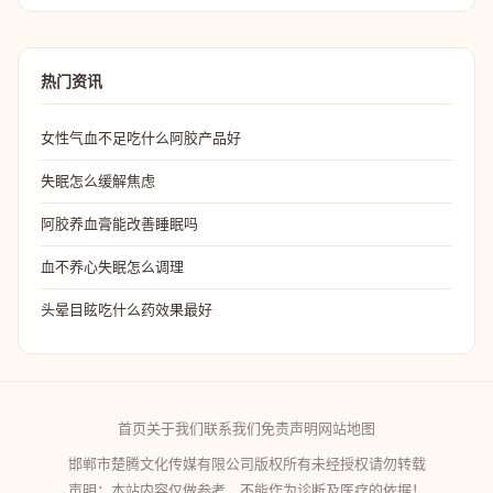
热门资讯
女性气血不足吃什么阿胶产品好
失眠怎么缓解焦虑
阿胶养血膏能改善睡眠吗
血不养心失眠怎么调理
头晕目眩吃什么药效果最好
首页
关于我们
联系我们
免责声明
网站地图
邯郸市楚腾文化传媒有限公司版权所有未经授权请勿转载
声明：本站内容仅做参考，不能作为诊断及医疗的依据！