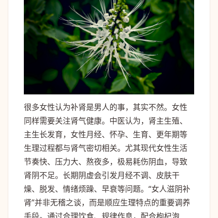
很多女性认为补肾是男人的事，其实不然。女性
同样需要关注肾气健康。中医认为，肾主生殖、
主生长发育，女性月经、怀孕、生育、更年期等
生理过程都与肾气密切相关。尤其现代女性生活
节奏快、压力大、熬夜多，极易耗伤阴血，导致
肾阴不足。长期阴虚会引发月经不调、皮肤干
燥、脱发、情绪烦躁、早衰等问题。“女人滋阴补
肾”并非无稽之谈，而是顺应生理特点的重要调养
手段。通过合理饮食、规律作息，配合枸杞泡