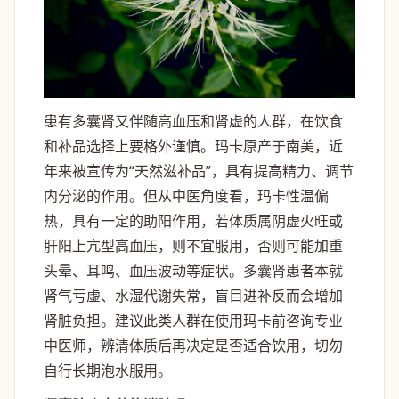
患有多囊肾又伴随高血压和肾虚的人群，在饮食
和补品选择上要格外谨慎。玛卡原产于南美，近
年来被宣传为“天然滋补品”，具有提高精力、调节
内分泌的作用。但从中医角度看，玛卡性温偏
热，具有一定的助阳作用，若体质属阴虚火旺或
肝阳上亢型高血压，则不宜服用，否则可能加重
头晕、耳鸣、血压波动等症状。多囊肾患者本就
肾气亏虚、水湿代谢失常，盲目进补反而会增加
肾脏负担。建议此类人群在使用玛卡前咨询专业
中医师，辨清体质后再决定是否适合饮用，切勿
自行长期泡水服用。