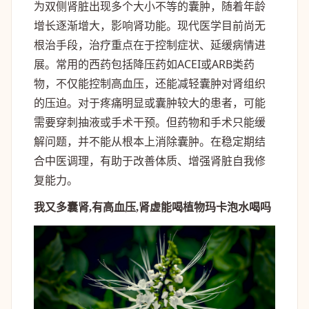
为双侧肾脏出现多个大小不等的囊肿，随着年龄
增长逐渐增大，影响肾功能。现代医学目前尚无
根治手段，治疗重点在于控制症状、延缓病情进
展。常用的西药包括降压药如ACEI或ARB类药
物，不仅能控制高血压，还能减轻囊肿对肾组织
的压迫。对于疼痛明显或囊肿较大的患者，可能
需要穿刺抽液或手术干预。但药物和手术只能缓
解问题，并不能从根本上消除囊肿。在稳定期结
合中医调理，有助于改善体质、增强肾脏自我修
复能力。
我又多囊肾,有高血压,肾虚能喝植物玛卡泡水喝吗