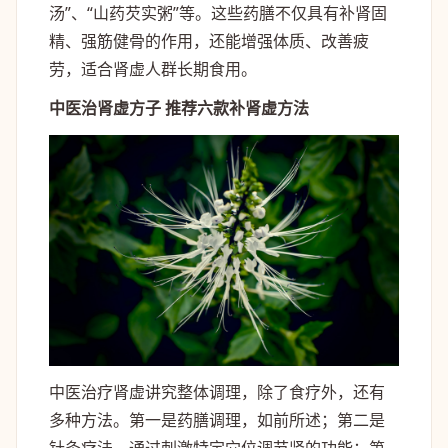
汤”、“山药芡实粥”等。这些药膳不仅具有补肾固
精、强筋健骨的作用，还能增强体质、改善疲
劳，适合肾虚人群长期食用。
中医治肾虚方子 推荐六款补肾虚方法
中医治疗肾虚讲究整体调理，除了食疗外，还有
多种方法。第一是药膳调理，如前所述；第二是