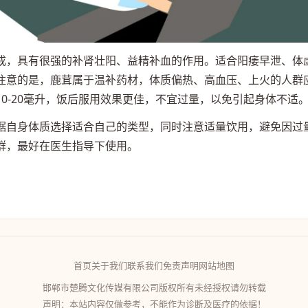
成，具有很强的补肾壮阳、益精补血的作用。适合阳痿早泄、体
注意的是，鹿茸属于温补药材，体质偏热、高血压、上火的人群
0-20毫升，饭后服用效果更佳，不宜过量，以免引起身体不适
据自身体质选择适合自己的类型，同时注意适量饮用，避免因过
群，最好在医生指导下使用。
首页
关于我们
联系我们
免责声明
网站地图
邯郸市楚腾文化传媒有限公司版权所有未经授权请勿转载
声明：本站内容仅做参考，不能作为诊断及医疗的依据！