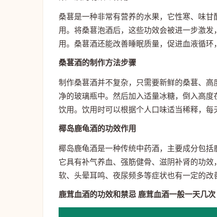
桑葚是一种非常有营养的水果，它性寒、味甘
用。将桑葚泡酒后，这些功效会被进一步激发
用。桑葚酒还能改善睡眠质量，促进血液循环
桑葚酒的制作方法步骤
制作桑葚酒并不复杂，只需要新鲜的桑葚、高
净的玻璃瓶中。然后加入适量冰糖，倒入高度
饮用。饮用时可以根据个人口味适当稀释，每
椰岛鹿龟酒的功效作用
椰岛鹿龟酒是一种传统中药酒，主要成分包括
它具有补气养血、强筋健骨、滋阴补肾的功效
软、头晕耳鸣、夜尿频多等症状也有一定的改
鹿茸血酒的功效和禁忌 鹿茸血酒一般一天几次