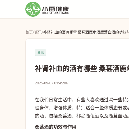
首页
/
资讯
/
补肾补血的酒有哪些 桑葚酒鹿龟酒鹿茸血酒的功效
资讯
补肾补血的酒有哪些 桑葚酒鹿
2025-09-07 01:45:06
在我们日常生活中，有些人喜欢通过喝一些特
理身体、增强体质，特别适合一些体质虚弱或
的酒，包括桑葚酒、椰岛鹿龟酒以及鹿茸血酒
桑葚酒的功效与作用