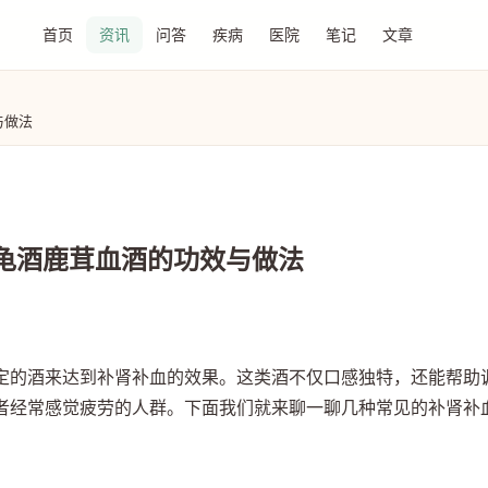
首页
资讯
问答
疾病
医院
笔记
文章
与做法
龟酒鹿茸血酒的功效与做法
定的酒来达到补肾补血的效果。这类酒不仅口感独特，还能帮助
者经常感觉疲劳的人群。下面我们就来聊一聊几种常见的补肾补
。