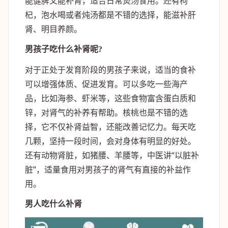
能健脾又能补肾，适合日常煲汤食用。还有枸
杞，泡水喝或者炖汤都是不错的选择，能滋补肝
肾、明目养颜。
男孩子吃什么补肾呢?
对于正处于发育阶段的男孩子来说，适当的食补
可以增强体质、促进发育。可以多吃一些海产
品，比如海参、虾米等，这些食物富含蛋白质和
锌，对肾气的补养有帮助。核桃也是不错的选
择，它不仅补肾益智，还能改善记忆力。每天吃
几颗，坚持一段时间，会对身体有明显的好处。
还有动物肾脏，如猪腰、羊腰等，中医讲“以脏补
脏”，适量食用对男孩子的肾气有直接的补益作
用。
男人吃什么补肾