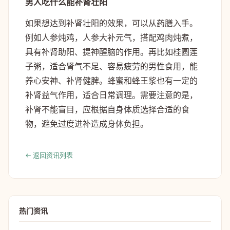
男人吃什么能补肾壮阳
如果想达到补肾壮阳的效果，可以从药膳入手。
例如人参炖鸡，人参大补元气，搭配鸡肉炖煮，
具有补肾助阳、提神醒脑的作用。再比如桂圆莲
子粥，适合肾气不足、容易疲劳的男性食用，能
养心安神、补肾健脾。蜂蜜和蜂王浆也有一定的
补肾益气作用，适合日常调理。需要注意的是，
补肾不能盲目，应根据自身体质选择合适的食
物，避免过度进补造成身体负担。
← 返回资讯列表
热门资讯