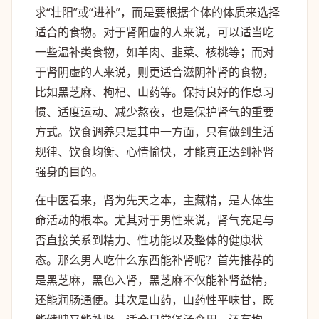
求“壮阳”或“进补”，而是要根据个体的体质来选择
适合的食物。对于肾阳虚的人来说，可以适当吃
一些温补类食物，如羊肉、韭菜、核桃等；而对
于肾阴虚的人来说，则更适合滋阴补肾的食物，
比如黑芝麻、枸杞、山药等。保持良好的作息习
惯、适度运动、减少熬夜，也是保护肾气的重要
方式。饮食调养只是其中一方面，只有做到生活
规律、饮食均衡、心情愉快，才能真正达到补肾
强身的目的。
在中医看来，肾为先天之本，主藏精，是人体生
命活动的根本。尤其对于男性来说，肾气充足与
否直接关系到精力、性功能以及整体的健康状
态。那么男人吃什么东西能补肾呢？首先推荐的
是黑芝麻，黑色入肾，黑芝麻不仅能补肾益精，
还能润肠通便。其次是山药，山药性平味甘，既