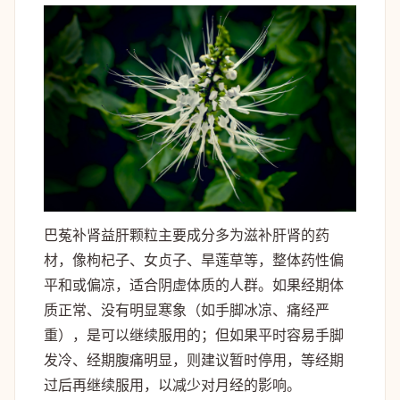
巴菟补肾益肝颗粒主要成分多为滋补肝肾的药
材，像枸杞子、女贞子、旱莲草等，整体药性偏
平和或偏凉，适合阴虚体质的人群。如果经期体
质正常、没有明显寒象（如手脚冰凉、痛经严
重），是可以继续服用的；但如果平时容易手脚
发冷、经期腹痛明显，则建议暂时停用，等经期
过后再继续服用，以减少对月经的影响。