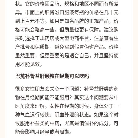
状。它的价格因品牌、规格和地区不同而有所差
异。市面上的肝肾滋口服液每瓶的价格在几十元
到上百元不等。如果是知名品牌的正规产品，价
格可能会略高一些，但质量也更有保障。建议购
买时选择正规药店或大型电商平台，注意查看生
产批号和保质期，避免买到假冒伪劣产品。价格
虽然重要，但更重要的是适合自己，并且坚持使
用才能见效。
巴菟补肾益肝颗粒在经期可以吃吗
很多女性朋友会关心一个问题：补肾益肝类的药
物在月经期间能不能服用？其实这个问题要从中
医角度来理解。女性在经期的时候，身体处于一
种气血运行较快、阴血外泄的状态。如果这个时
候服用补益类的中药，尤其是偏温补的成分，可
能会影响月经量或者周期。