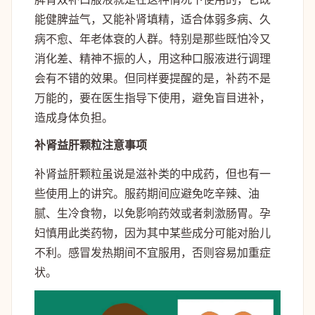
能健脾益气，又能补肾填精，适合体弱多病、久
病不愈、年老体衰的人群。特别是那些既怕冷又
消化差、精神不振的人，用这种口服液进行调理
会有不错的效果。但同样要提醒的是，补药不是
万能的，要在医生指导下使用，避免盲目进补，
造成身体负担。
补肾益肝颗粒注意事项
补肾益肝颗粒虽说是滋补类的中成药，但也有一
些使用上的讲究。服药期间应避免吃辛辣、油
腻、生冷食物，以免影响药效或者刺激肠胃。孕
妇慎用此类药物，因为其中某些成分可能对胎儿
不利。感冒发热期间不宜服用，否则容易加重症
状。