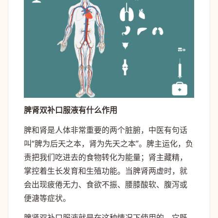
脾肾双补口服液有什么作用
脾和肾是人体非常重要的两个脏腑，中医有句话
叫“脾为后天之本，肾为先天之本”。脾主运化，负
责把我们吃进去的食物转化为能量；肾主藏精，
掌控着生长发育和生殖功能。当脾肾两虚时，就
会出现疲倦无力、食欲不振、腰膝酸软、腹泻或
便溏等症状。
脾肾双补口服液就是在这种情况下使用的，它既