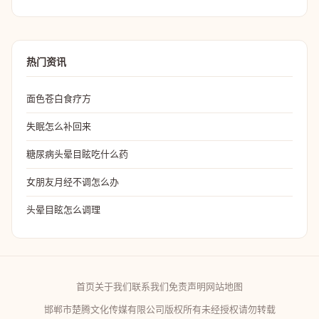
热门资讯
面色苍白食疗方
失眠怎么补回来
糖尿病头晕目眩吃什么药
女朋友月经不调怎么办
头晕目眩怎么调理
首页
关于我们
联系我们
免责声明
网站地图
邯郸市楚腾文化传媒有限公司版权所有未经授权请勿转载