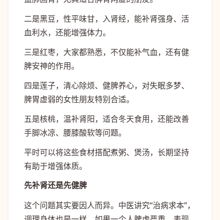
二是黑豆，性平味甘，入肾经，能补肾强身、活
血利水，还能增强体力。
三是红枣，大家都熟悉，不仅能补气血，还有健
脾安神的作用。
四是莲子，清心除烦、健脾养心，对失眠多梦、
脾胃虚弱的女性朋友特别合适。
五是核桃，温补肾阳，适合冬天食用，还能改善
手脚冰凉、腰膝酸软等问题。
平时可以将这些食材搭配煮粥、煲汤，长期坚持
有助于增强体质。
先补肾还是先健脾
这个问题其实要因人而异。中医讲究“治病求本”，
调理身体也是一样。如果一个人脾虚严重，表现