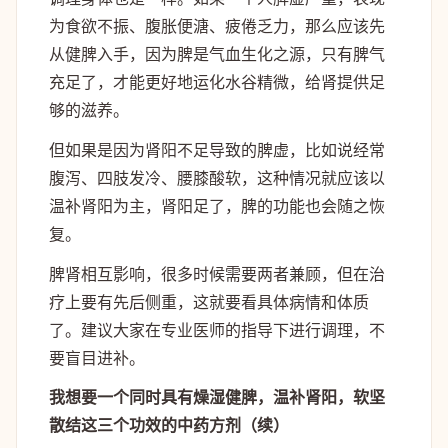
为食欲不振、腹胀便溏、疲倦乏力，那么应该先
从健脾入手，因为脾是气血生化之源，只有脾气
充足了，才能更好地运化水谷精微，给肾提供足
够的滋养。
但如果是因为肾阳不足导致的脾虚，比如说经常
腹泻、四肢发冷、腰膝酸软，这种情况就应该以
温补肾阳为主，肾阳足了，脾的功能也会随之恢
复。
脾肾相互影响，很多时候需要两者兼顾，但在治
疗上要有先后侧重，这就要看具体病情和体质
了。建议大家在专业医师的指导下进行调理，不
要盲目进补。
我想要一个同时具有燥湿健脾，温补肾阳，软坚
散结这三个功效的中药方剂（续）