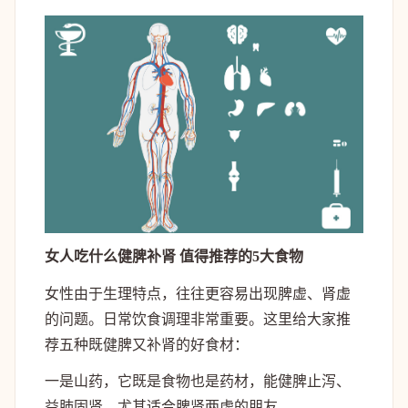
女人吃什么健脾补肾 值得推荐的5大食物
女性由于生理特点，往往更容易出现脾虚、肾虚
的问题。日常饮食调理非常重要。这里给大家推
荐五种既健脾又补肾的好食材：
一是山药，它既是食物也是药材，能健脾止泻、
益肺固肾，尤其适合脾肾两虚的朋友。