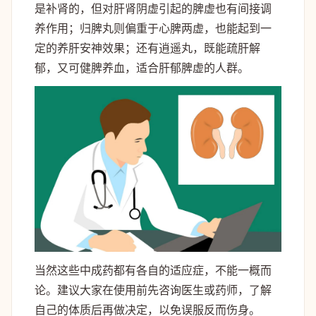
是补肾的，但对肝肾阴虚引起的脾虚也有间接调
养作用；归脾丸则偏重于心脾两虚，也能起到一
定的养肝安神效果；还有逍遥丸，既能疏肝解
郁，又可健脾养血，适合肝郁脾虚的人群。
当然这些中成药都有各自的适应症，不能一概而
论。建议大家在使用前先咨询医生或药师，了解
自己的体质后再做决定，以免误服反而伤身。