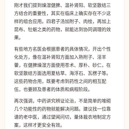
刚才我们提到燥湿健脾、温补肾阳、软坚散结三
方结合的重要性，其实在临床上确实存在不少这
样的组合应用。四君子汤加附子、肉桂，再加上
昆布、牡蛎之类的药物，就能达到协同调理的效
果。
有些地方名医会根据患者的具体情况，开出个性
化处方，像在温补肾阳方面加入熟附子、淫羊
藿，在健脾燥湿方面使用苍术、厚朴、砂仁，在
软坚散结方面选用夏枯草、海浮石、瓦楞子等。
这些药物合用，既要考虑到药性之间的相互配
伍，也要顾及患者的体质和病程阶段。
再次强调，中药讲究辨证论治，不是简单的堆砌
几个功能性的药物就能解决问题。建议找一位靠
谱的老中医，通过望闻问切，量体裁衣地制定方
案，这样才更安全有效。