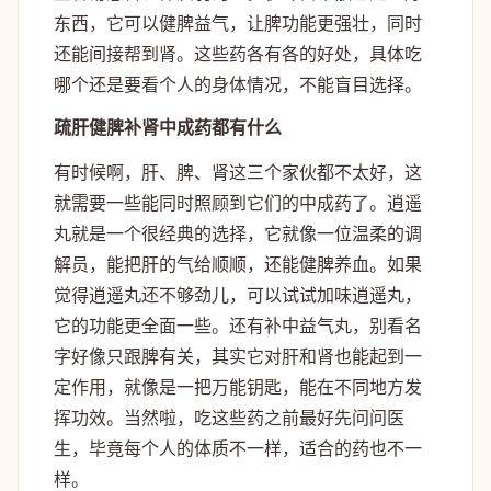
东西，它可以健脾益气，让脾功能更强壮，同时
还能间接帮到肾。这些药各有各的好处，具体吃
哪个还是要看个人的身体情况，不能盲目选择。
疏肝健脾补肾中成药都有什么
有时候啊，肝、脾、肾这三个家伙都不太好，这
就需要一些能同时照顾到它们的中成药了。逍遥
丸就是一个很经典的选择，它就像一位温柔的调
解员，能把肝的气给顺顺，还能健脾养血。如果
觉得逍遥丸还不够劲儿，可以试试加味逍遥丸，
它的功能更全面一些。还有补中益气丸，别看名
字好像只跟脾有关，其实它对肝和肾也能起到一
定作用，就像是一把万能钥匙，能在不同地方发
挥功效。当然啦，吃这些药之前最好先问问医
生，毕竟每个人的体质不一样，适合的药也不一
样。