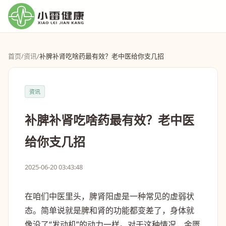
首页
/
资讯
/
补脾补肾吃啥药最有效？老中医给你支几招
资讯
补脾补肾吃啥药最有效？老中医
给你支几招
2025-06-20 03:43:48
在咱们中医里头，脾肾阳虚是一种常见的虚弱状
态。简单说就是脾和肾的功能都变差了，身体就
像没了“发动机”的动力一样。对于这种情况，金匮