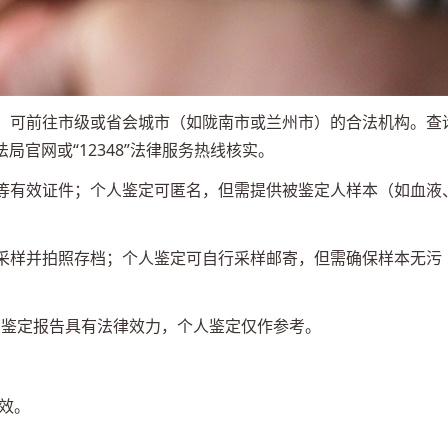
构，可前往市级或省会城市（如陇南市或兰州市）的合法机构。查
官网或“12348”法律服务热线核实。
本等有效证件；个人鉴定可匿名，但需提供被鉴定人样本（如血液
场采样并拍照存档；个人鉴定可自行采样邮寄，但需确保样本无污
司法鉴定报告具有法律效力，个人鉴定仅作参考。
有效。