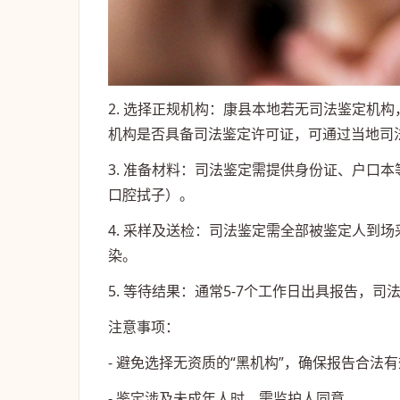
2. 选择正规机构：康县本地若无司法鉴定机
机构是否具备司法鉴定许可证，可通过当地司法局
3. 准备材料：司法鉴定需提供身份证、户口
口腔拭子）。
4. 采样及送检：司法鉴定需全部被鉴定人到
染。
5. 等待结果：通常5-7个工作日出具报告，
注意事项：
- 避免选择无资质的“黑机构”，确保报告合法
- 鉴定涉及未成年人时，需监护人同意。