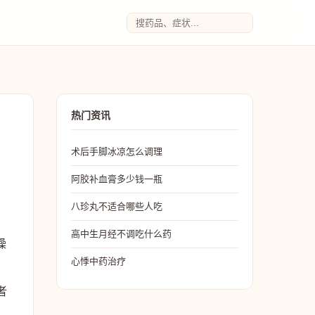
热门资讯
术后手脚冰凉怎么调理
阿胶补血膏多少钱一瓶
八珍丸不适合哪些人吃
高中生月经不调吃什么药
操
心悸中药治疗
者