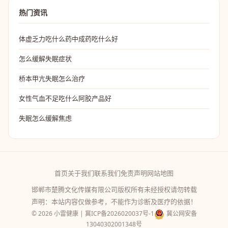
热门资讯
体虚乏力吃什么药中成药吃什么好
怎么缓解失眠症状
桥本甲亢失眠怎么治疗
女性气血不足吃什么阿胶产品好
失眠怎么缓解焦虑
首页
关于我们
联系我们
免责声明
网站地图
邯郸市楚腾文化传媒有限公司版权所有未经授权请勿转载
声明：本站内容仅做参考，不能作为诊断及医疗的依据！
© 2026 小雷健康 |
冀ICP备2026020037号-1
冀公网安备
13040302001348号