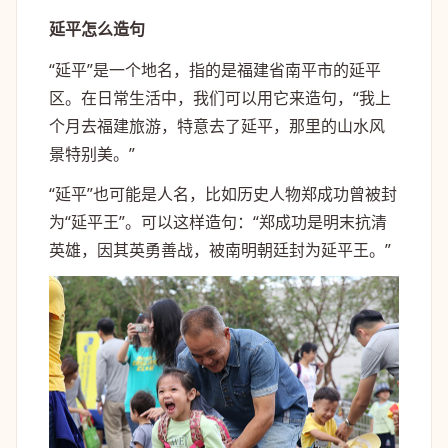
延平怎么造句
“延平”是一个地名，指的是福建省南平市的延平
区。在日常生活中，我们可以用它来造句，“我上
个月去福建旅游，特意去了延平，那里的山水风
景特别美。”
“延平”也可能是人名，比如历史人物郑成功曾被封
为“延平王”。可以这样造句：“郑成功是明末抗清
英雄，因其英勇善战，被南明朝廷封为延平王。”