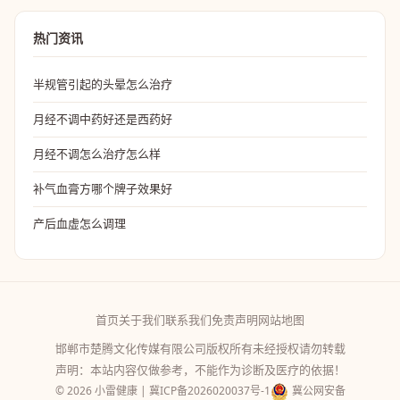
热门资讯
半规管引起的头晕怎么治疗
月经不调中药好还是西药好
月经不调怎么治疗怎么样
补气血膏方哪个牌子效果好
产后血虚怎么调理
首页
关于我们
联系我们
免责声明
网站地图
邯郸市楚腾文化传媒有限公司版权所有未经授权请勿转载
声明：本站内容仅做参考，不能作为诊断及医疗的依据！
© 2026 小雷健康 |
冀ICP备2026020037号-1
冀公网安备