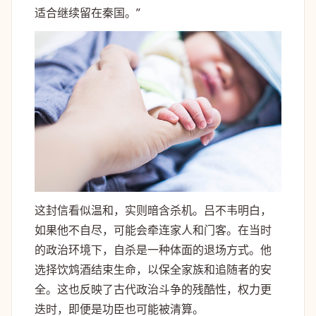
适合继续留在秦国。”
这封信看似温和，实则暗含杀机。吕不韦明白，
如果他不自尽，可能会牵连家人和门客。在当时
的政治环境下，自杀是一种体面的退场方式。他
选择饮鸩酒结束生命，以保全家族和追随者的安
全。这也反映了古代政治斗争的残酷性，权力更
迭时，即便是功臣也可能被清算。