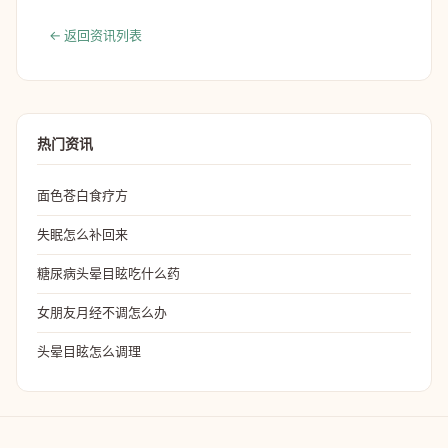
← 返回资讯列表
热门资讯
面色苍白食疗方
失眠怎么补回来
糖尿病头晕目眩吃什么药
女朋友月经不调怎么办
头晕目眩怎么调理