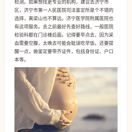
检测。如果想找更专业的机构，建议去济宁市
区，济宁市第一人民医院司法鉴定所是个不错的
选择，离梁山也不算远。济宁医学院附属医院也
有这项服务。去之前最好先查好路线，一般医院
检验科都在门诊楼后面。记得要早点去，因为采
血需要空腹，太晚去可能会耽误吃早饭。还要提
醒一点，做鉴定要带齐证件，包括身份证、户口
本等。