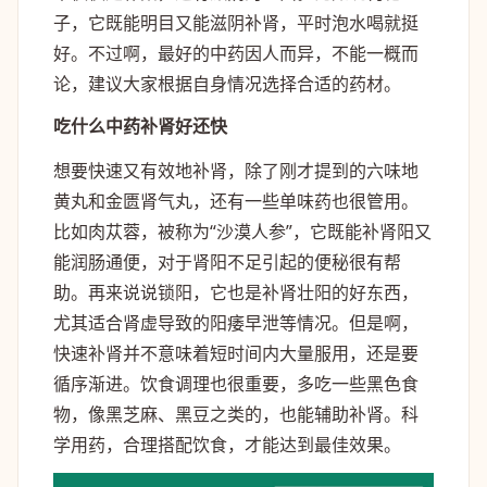
子，它既能明目又能滋阴补肾，平时泡水喝就挺
好。不过啊，最好的中药因人而异，不能一概而
论，建议大家根据自身情况选择合适的药材。
吃什么中药补肾好还快
想要快速又有效地补肾，除了刚才提到的六味地
黄丸和金匮肾气丸，还有一些单味药也很管用。
比如肉苁蓉，被称为“沙漠人参”，它既能补肾阳又
能润肠通便，对于肾阳不足引起的便秘很有帮
助。再来说说锁阳，它也是补肾壮阳的好东西，
尤其适合肾虚导致的阳痿早泄等情况。但是啊，
快速补肾并不意味着短时间内大量服用，还是要
循序渐进。饮食调理也很重要，多吃一些黑色食
物，像黑芝麻、黑豆之类的，也能辅助补肾。科
学用药，合理搭配饮食，才能达到最佳效果。