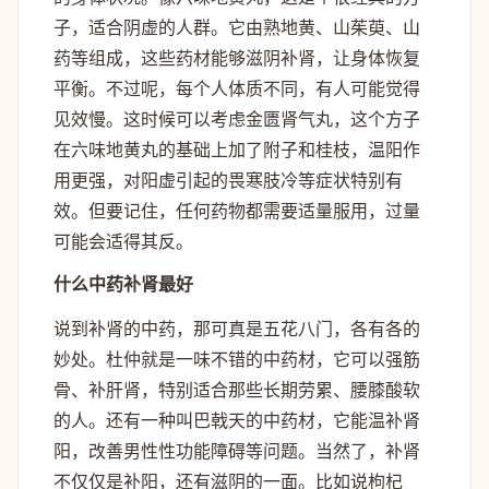
子，适合阴虚的人群。它由熟地黄、山茱萸、山
药等组成，这些药材能够滋阴补肾，让身体恢复
平衡。不过呢，每个人体质不同，有人可能觉得
见效慢。这时候可以考虑金匮肾气丸，这个方子
在六味地黄丸的基础上加了附子和桂枝，温阳作
用更强，对阳虚引起的畏寒肢冷等症状特别有
效。但要记住，任何药物都需要适量服用，过量
可能会适得其反。
什么中药补肾最好
说到补肾的中药，那可真是五花八门，各有各的
妙处。杜仲就是一味不错的中药材，它可以强筋
骨、补肝肾，特别适合那些长期劳累、腰膝酸软
的人。还有一种叫巴戟天的中药材，它能温补肾
阳，改善男性性功能障碍等问题。当然了，补肾
不仅仅是补阳，还有滋阴的一面。比如说枸杞