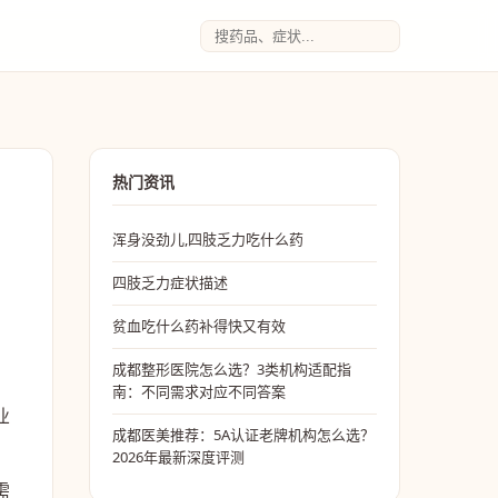
热门资讯
浑身没劲儿,四肢乏力吃什么药
四肢乏力症状描述
贫血吃什么药补得快又有效
成都整形医院怎么选？3类机构适配指
、
南：不同需求对应不同答案
业
成都医美推荐：5A认证老牌机构怎么选？
2026年最新深度评测
需