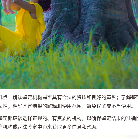
几点：确认鉴定机构是否具有合法的资质和良好的声誉；了解鉴
私性；明确鉴定结果的解释和使用范围，避免误解或不当使用。
鉴定都应该选择正规的、有资质的机构，以确保鉴定结果的准确
疗机构或司法鉴定中心来获取更多信息和帮助。