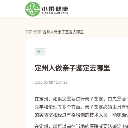
首页
/
资讯
/
定州人做亲子鉴定去哪里
资讯
定州人做亲子鉴定去哪里
2025-05-08 12:04:32
在定州，如果您需要进行亲子鉴定，首先需要
医学和伦理等多个方面。亲子鉴定必须由具有
的实验室和经过严格培训的技术人员，能够确
在定州，您可以前往当地的医院或司法鉴定中