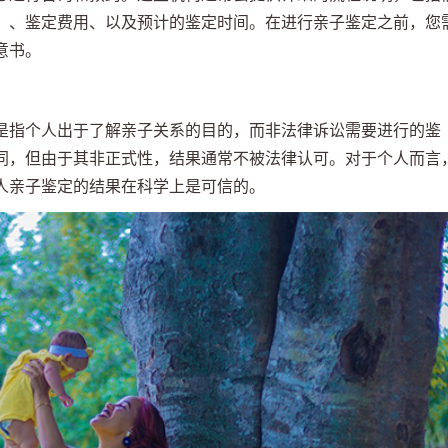
）、鉴定费用、以及预计的鉴定时间。在进行亲子鉴定之前，您
意书。
是指个人出于了解亲子关系的目的，而非法律诉讼需要进行的鉴
同，但由于其非正式性，结果通常不被法律认可。对于个人而言
人亲子鉴定的结果在科学上是可信的。