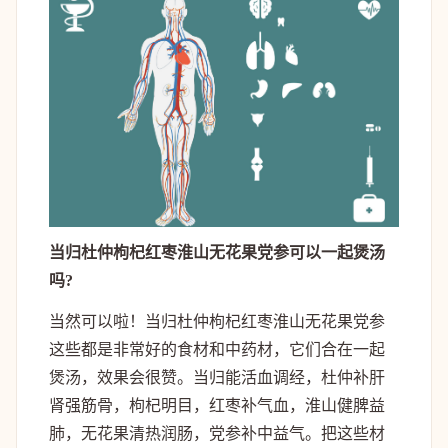
当归杜仲枸杞红枣淮山无花果党参可以一起煲汤
吗?
当然可以啦！当归杜仲枸杞红枣淮山无花果党参
这些都是非常好的食材和中药材，它们合在一起
煲汤，效果会很赞。当归能活血调经，杜仲补肝
肾强筋骨，枸杞明目，红枣补气血，淮山健脾益
肺，无花果清热润肠，党参补中益气。把这些材