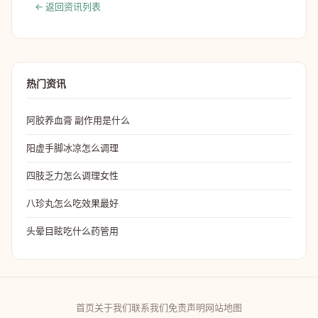
← 返回资讯列表
热门资讯
阿胶养血膏 副作用是什么
阳虚手脚冰凉怎么调理
四肢乏力怎么调理女性
八珍丸怎么吃效果最好
头晕目眩吃什么药管用
首页
关于我们
联系我们
免责声明
网站地图