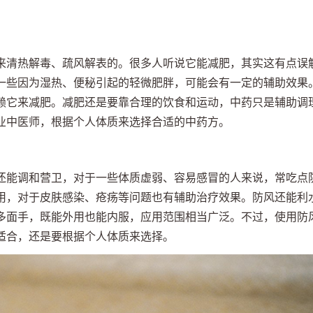
来清热解毒、疏风解表的。很多人听说它能减肥，其实这有点误
一些因为湿热、便秘引起的轻微肥胖，可能会有一定的辅助效果
赖它来减肥。减肥还是要靠合理的饮食和运动，中药只是辅助调
业中医师，根据个人体质来选择合适的中药方。
还能调和营卫，对于一些体质虚弱、容易感冒的人来说，常吃点
用，对于皮肤感染、疮疡等问题也有辅助治疗效果。防风还能利
多面手，既能外用也能内服，应用范围相当广泛。不过，使用防
适合，还是要根据个人体质来选择。