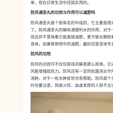
单，但在日常生活中还挺实用的。
防风通圣丸的功效与作用可以减肥吗
防风通圣丸是个挺有名的中成药，它主要是用
了。防风通圣丸的确有通便利水的作用，对于
但这并不意味着它能直接减肥，更不能长期依
身体。如果真想用中药减肥，最好还是咨询专
防风的功效
防风的功效可不仅仅是祛风解表那么简单。它
风能增强抵抗力。防风还有一定的抗菌消炎作
消肿，对于一些水肿症状也有帮助。防风是个
时也要注意，阴虚火旺、血虚发痉的人就不太